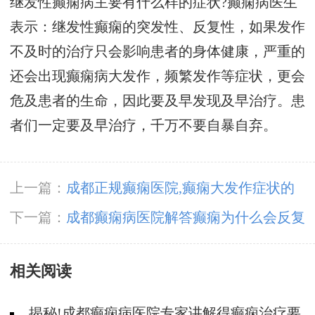
继发性癫痫病主要有什么样的症状?癫痫病医生
表示：继发性癫痫的突发性、反复性，如果发作
不及时的治疗只会影响患者的身体健康，严重的
还会出现癫痫病大发作，频繁发作等症状，更会
危及患者的生命，因此要及早发现及早治疗。患
者们一定要及早治疗，千万不要自暴自弃。
上一篇：
成都正规癫痫医院,癫痫大发作症状的
治疗方法?
下一篇：
成都癫痫病医院解答癫痫为什么会反复
发作?
相关阅读
揭秘!成都癫痫病医院专家讲解得癫痫治疗要