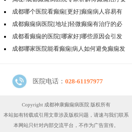
多少钱?
成都哪个医院看癫痫[更好]癫痫病人容易有
什么心理?
成都癫痫病医院[地址]轻微癫痫有治疗的必
要吗?
成都看癫痫的医院[哪家好]哪些原因会引发
癫痫呢?
成都哪家医院能看癫痫|病人如何避免癫痫发
作?
医院电话：
028-61197977
Copyright 成都神康癫痫病医院 版权所有
本站如有转载或引用文章涉及版权问题，请速与我们联系
本网站只针对内部交流平台，不作为广告宣传。