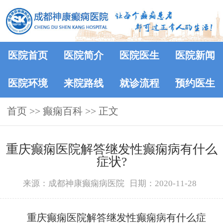
医院首页
医院简介
医院医生
医院新闻
医院环境
来院路线
就诊流程
预约医生
首页
>>
癫痫百科
>> 正文
重庆癫痫医院解答继发性癫痫病有什么
症状?
来源：成都神康癫痫病医院
日期：2020-11-28
重庆癫痫医院解答继发性癫痫病有什么症