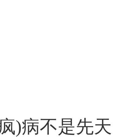
疯)病不是先天