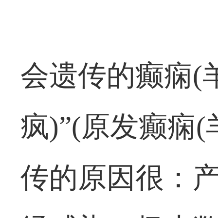
会遗传的癫痫(
疯)”(原发癫痫
传的原因很：