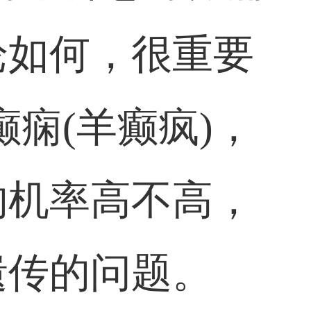
论如何，很重要
痫(羊癫疯)，
的机率高不高，
遗传的问题。