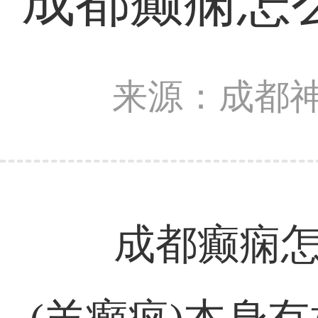
成都癫痫怎
来源：成都
成都癫痫怎么