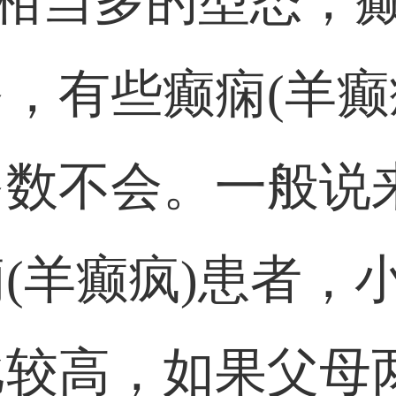
有相当多的型态，癫
，有些癫痫(羊癫
多数不会。一般说
(羊癫疯)患者，小
比较高，如果父母