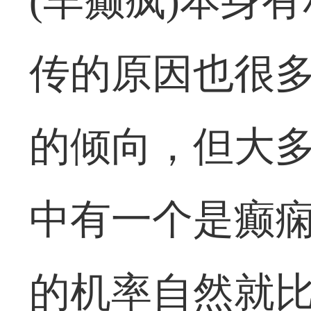
(羊癫疯)本身
传的原因也很多
的倾向，但大
中有一个是癫痫
的机率自然就