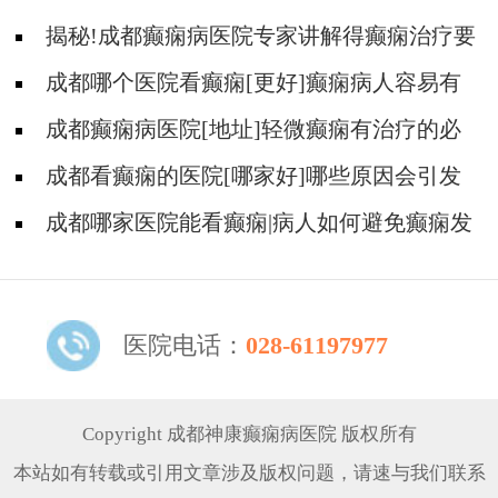
揭秘!成都癫痫病医院专家讲解得癫痫治疗要
多少钱?
成都哪个医院看癫痫[更好]癫痫病人容易有
什么心理?
成都癫痫病医院[地址]轻微癫痫有治疗的必
要吗?
成都看癫痫的医院[哪家好]哪些原因会引发
癫痫呢?
成都哪家医院能看癫痫|病人如何避免癫痫发
作?
医院电话：
028-61197977
Copyright 成都神康癫痫病医院 版权所有
本站如有转载或引用文章涉及版权问题，请速与我们联系