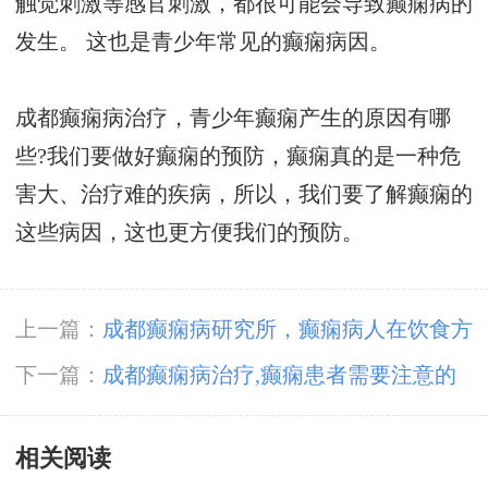
触觉刺激等感官刺激，都很可能会导致癫痫病的
发生。 这也是青少年常见的癫痫病因。
成都癫痫病治疗，青少年癫痫产生的原因有哪
些?我们要做好癫痫的预防，癫痫真的是一种危
害大、治疗难的疾病，所以，我们要了解癫痫的
这些病因，这也更方便我们的预防。
上一篇：
成都癫痫病研究所，癫痫病人在饮食方
面应该吃什么?
下一篇：
成都癫痫病治疗,癫痫患者需要注意的
事项有哪些呢?
相关阅读