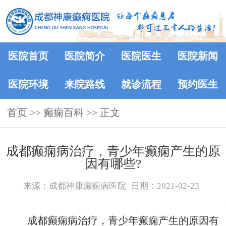
医院首页
医院简介
医院医生
医院新闻
医院环境
来院路线
就诊流程
预约医生
首页
>>
癫痫百科
>> 正文
成都癫痫病治疗，青少年癫痫产生的原
因有哪些?
来源：成都神康癫痫病医院
日期：2021-02-23
成都癫痫病治疗，青少年癫痫产生的原因有