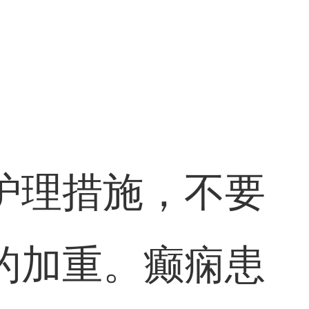
护理措施，不要
的加重。癫痫患