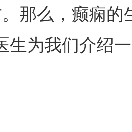
方。那么，癫痫的
医生为我们介绍