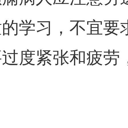
童的学习，不宜要
要过度紧张和疲劳