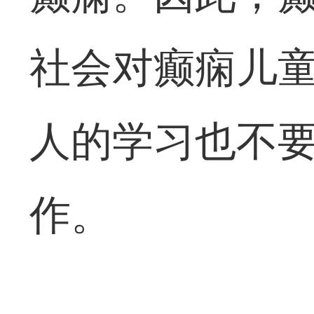
社会对癫痫儿
人的学习也不
作。