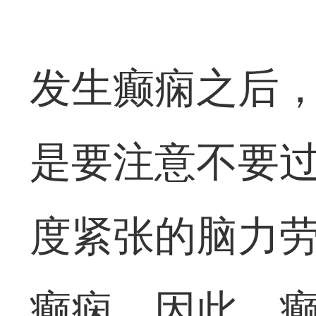
发生癫痫之后
是要注意不要
度紧张的脑力
癫痫。因此，