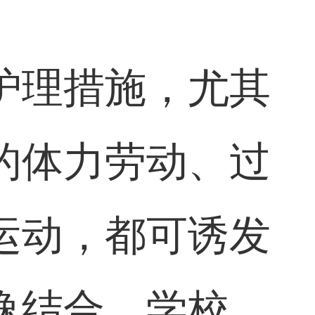
护理措施，尤其
的体力劳动、过
运动，都可诱发
逸结合。学校、