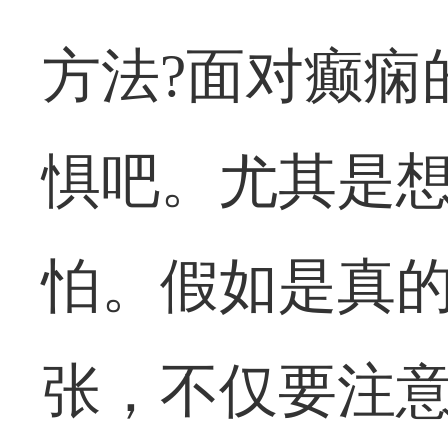
方法?面对癫痫
惧吧。尤其是
怕。假如是真
张，不仅要注