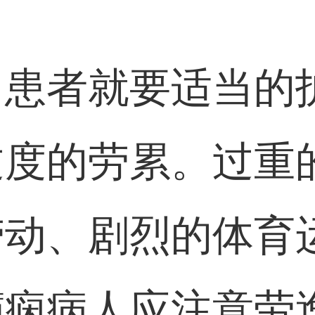
，患者就要适当的
过度的劳累。过重
劳动、剧烈的体育
癫痫病人应注意劳