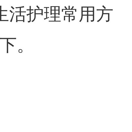
生活护理常用方
一下。