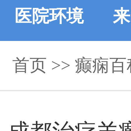
医院环境
来
首页
>>
癫痫百