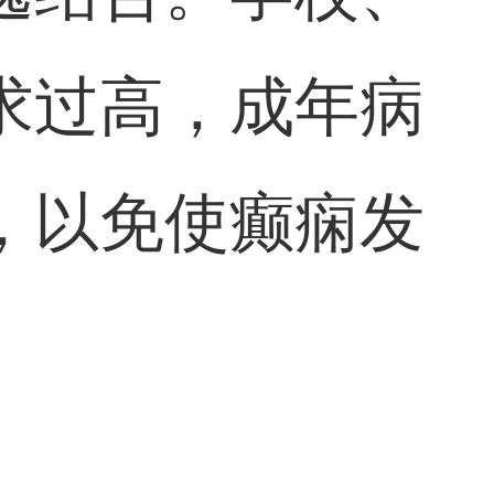
求过高，成年病
，以免使癫痫发