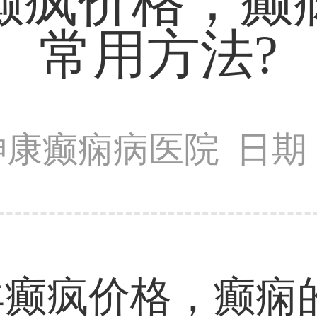
癫疯价格，癫
常用方法?
神康癫痫病医院
日期：
疯价格，癫痫的