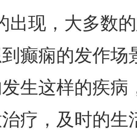
的出现，大多数
想到癫痫的发作场
的发生这样的疾病
意治疗，及时的生