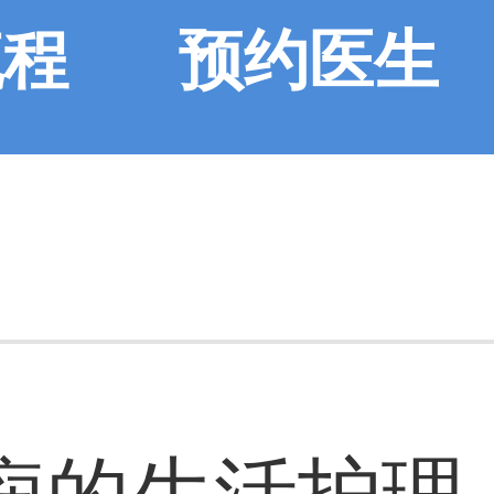
流程
预约医生