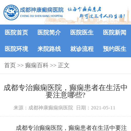
医院首页
医院简介
医院医生
医院新闻
医院环境
来院路线
就诊流程
预约医生
首页
>>
癫痫百科
>> 正文
成都专治癫痫医院，癫痫患者在生活中
要注意哪些?
来源：成都神康癫痫病医院
日期：2021-05-11
成都专治癫痫医院，癫痫患者在生活中要注