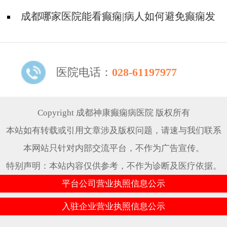
癫痫呢?
成都哪家医院能看癫痫|病人如何避免癫痫发
作?
医院电话：
028-61197977
Copyright 成都神康癫痫病医院 版权所有
本站如有转载或引用文章涉及版权问题，请速与我们联系
本网站只针对内部交流平台，不作为广告宣传。
特别声明：本站内容仅供参考，不作为诊断及医疗依据。
平台公司营业执照信息公示
入驻企业营业执照信息公示