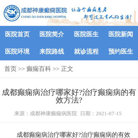
医院首页
医院简介
医院医生
医院新闻
医院环境
来院路线
就诊流程
预约医生
首页
>>
癫痫百科
>> 正文
成都癫痫病治疗哪家好?治疗癫痫病的有
效方法?
来源：成都神康癫痫病医院
日期：2021-07-15
成都癫痫病治疗哪家好?治疗癫痫病的有效