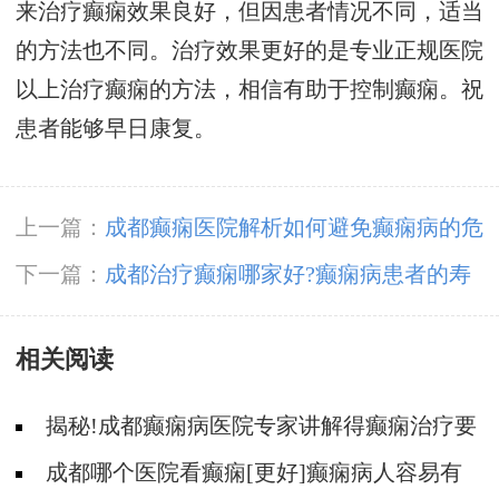
来治疗癫痫效果良好，但因患者情况不同，适当
的方法也不同。治疗效果更好的是专业正规医院
以上治疗癫痫的方法，相信有助于控制癫痫。祝
患者能够早日康复。
上一篇：
成都癫痫医院解析如何避免癫痫病的危
害?
下一篇：
成都治疗癫痫哪家好?癫痫病患者的寿
命是多久呢?
相关阅读
揭秘!成都癫痫病医院专家讲解得癫痫治疗要
多少钱?
成都哪个医院看癫痫[更好]癫痫病人容易有