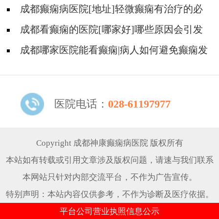
什么心理?
成都癫痫病医院[地址]轻微癫痫有治疗的必
要吗?
成都看癫痫的医院[哪家好]哪些原因会引发
癫痫呢?
成都哪家医院能看癫痫|病人如何避免癫痫发
作?
医院电话：
028-61197977
Copyright 成都神康癫痫病医院 版权所有
本站如有转载或引用文章涉及版权问题，请速与我们联系
本网站只针对内部交流平台，不作为广告宣传。
特别声明：本站内容仅供参考，不作为诊断及医疗依据。
平台公司营业执照信息公示