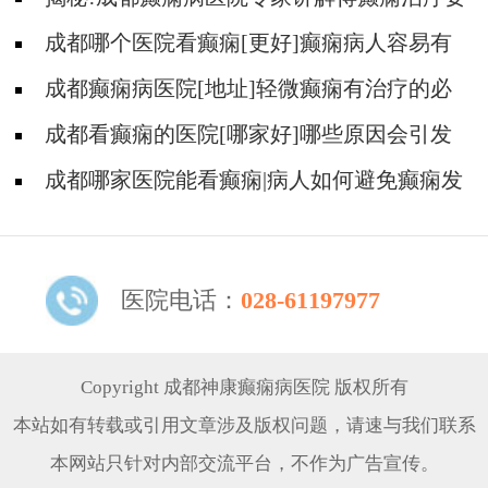
多少钱?
成都哪个医院看癫痫[更好]癫痫病人容易有
什么心理?
成都癫痫病医院[地址]轻微癫痫有治疗的必
要吗?
成都看癫痫的医院[哪家好]哪些原因会引发
癫痫呢?
成都哪家医院能看癫痫|病人如何避免癫痫发
作?
医院电话：
028-61197977
Copyright 成都神康癫痫病医院 版权所有
本站如有转载或引用文章涉及版权问题，请速与我们联系
本网站只针对内部交流平台，不作为广告宣传。