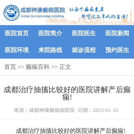
医院首页
医院简介
医院医生
医院新闻
医院环境
来院路线
就诊流程
预约医生
首页
>>
癫痫百科
>> 正文
成都治疗抽搐比较好的医院讲解产后癫
痫!
来源：成都神康癫痫病医院
日期：2025-01-10
成都治疗抽搐比较好的医院讲解产后癫痫!