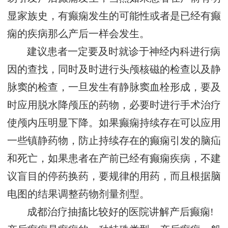
显家族史，有癫痫发生的可能性或者是已经有癫
痫的疾病那么产后一样会发生。
建议患者一定要及时就诊于神经内科进行病
因的查找，同时及时进行头颅核磁的检查以及静
脉窦的检查，一旦发生有静脉窦血栓形成，要及
时应用脱水降颅压的药物，必要时进行手术治疗
使颅内压明显下降。如果癫痫持续存在可以应用
一些镇静药物，防止持续存在的癫痫引发的脑疝
和死亡，如果患者在产前已经有癫痫疾病，不建
议盲目的停药换药，要规律的用药，而且根据脑
电图的结果调整药物剂量剂型。
成都治疗抽搐比较好的医院讲解产后癫痫!