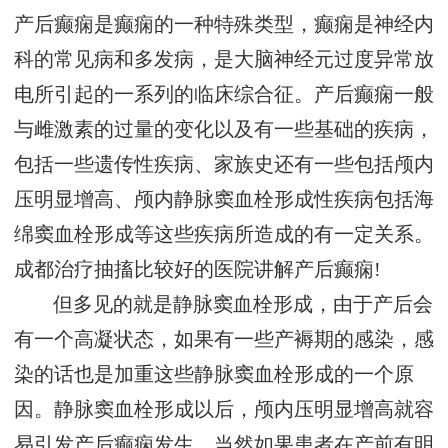
产后癫痫是癫痫的一种特殊类型，癫痫是神经内
科的常见病和多发病，是大脑神经元过度异常放
电所引起的一系列的临床综合征。产后癫痫一般
与雌激素的过量的变化以及有一些基础的疾病，
包括一些遗传性疾病、家族史还有一些包括颅内
压明显增高、颅内静脉窦血栓形成性疾病包括海
绵窦血栓形成等这些疾病所造成的有一定关系。
成都治疗抽搐比较好的医院讲解产后癫痫!
但多见的就是静脉窦血栓形成，由于产后会
有一个高凝状态，如果有一些产褥期的感染，感
染的话也是加重这些静脉窦血栓形成的一个原
因。静脉窦血栓形成以后，颅内压明显增高就容
易引发产后癫痫发生，当然如果患者在产前有明