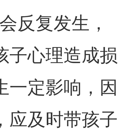
，会反复发生，
孩子心理造成损
生一定影响，因
，应及时带孩子