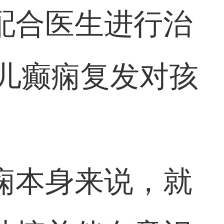
配合医生进行治
儿癫痫复发对孩
痫本身来说，就