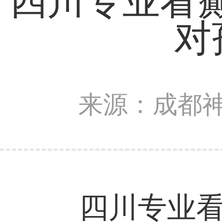
四川专业看
对
来源：成都
四川专业看