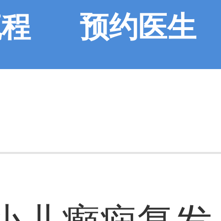
流程
预约医生