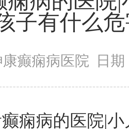
癫痫病的医院|
孩子有什么危
神康癫痫病医院
日期：
癫痫病的医院|