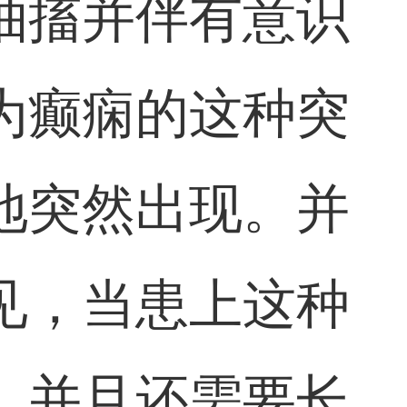
抽搐并伴有意识
为癫痫的这种突
地突然出现。并
见，当患上这种
，并且还需要长