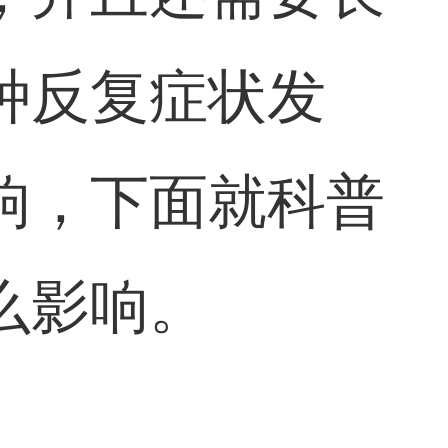
种反复症状发
响，下面就科普
么影响。