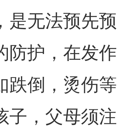
，是无法预先预
的防护，在发作
如跌倒，烫伤等
孩子，父母须注