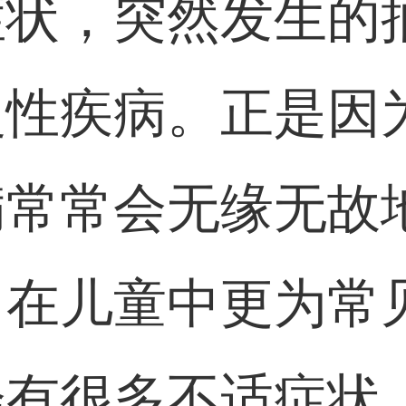
症状，突然发生的
慢性疾病。正是因
病常常会无缘无故
常在儿童中更为常
会有很多不适症状