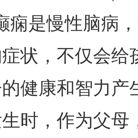
癫痫是慢性脑病
的症状，不仅会给
子的健康和智力产
发生时，作为父母