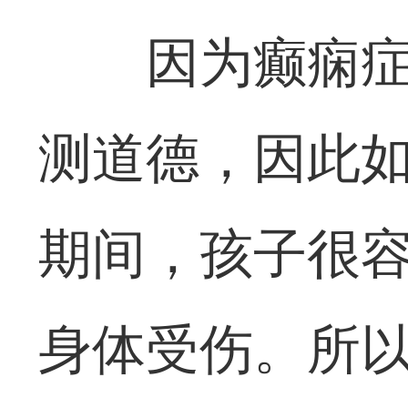
因为癫痫
测道德，因此
期间，孩子很
身体受伤。所