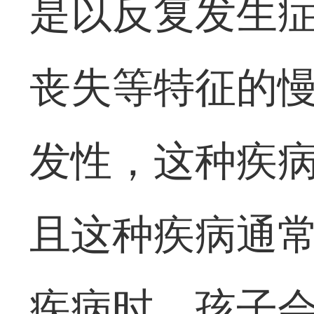
是以反复发生
丧失等特征的
发性，这种疾
且这种疾病通
疾病时，孩子