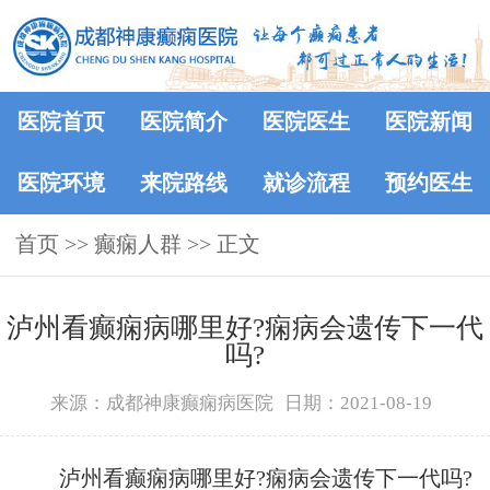
医院首页
医院简介
医院医生
医院新闻
医院环境
来院路线
就诊流程
预约医生
首页
>>
癫痫人群
>> 正文
泸州看癫痫病哪里好?痫病会遗传下一代
吗?
来源：成都神康癫痫病医院
日期：2021-08-19
泸州看癫痫病哪里好?痫病会遗传下一代吗?