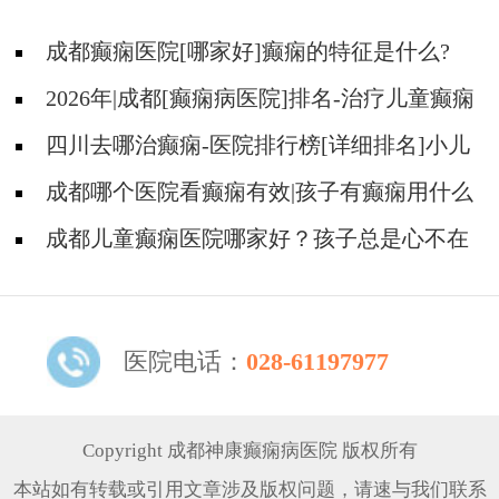
成都癫痫医院[哪家好]癫痫的特征是什么?
2026年|成都[癫痫病医院]排名-治疗儿童癫痫
好?
四川去哪治癫痫-医院排行榜[详细排名]小儿
癫痫如何治疗?
成都哪个医院看癫痫有效|孩子有癫痫用什么
方法治比较好?
成都儿童癫痫医院哪家好？孩子总是心不在
焉怎么办?
医院电话：
028-61197977
Copyright 成都神康癫痫病医院 版权所有
本站如有转载或引用文章涉及版权问题，请速与我们联系