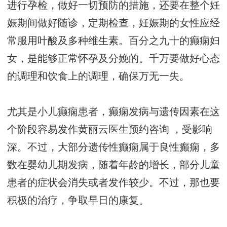
进行孕检，做好一切预防的措施，还要在整个妊
娠期间做好随诊，定期检查，妊娠期的女性应经
常服用叶酸及多种维生素。百分之九十的癫痫妇
女，是能够正常怀孕及分娩的。千万要做好心态
的调理和饮食上的调理，确保万无一失。
尤其是小儿癫痫患者，癫痫发病与遗传因素在这
个阶段容易发作
黄丽云医生预约咨询
，受影响
深。不过，大部分遗传性癫痫属于良性癫痫，多
数在婴幼儿期发病，随着年龄的增长，部分儿童
患者的症状会消失或者发作较少。不过，那也要
积极的治疗，争取早日的康复。