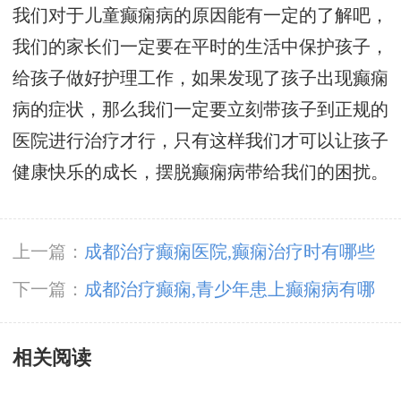
我们对于儿童癫痫病的原因能有一定的了解吧，
我们的家长们一定要在平时的生活中保护孩子，
给孩子做好护理工作，如果发现了孩子出现癫痫
病的症状，那么我们一定要立刻带孩子到正规的
医院进行治疗才行，只有这样我们才可以让孩子
健康快乐的成长，摆脱癫痫病带给我们的困扰。
上一篇：
成都治疗癫痫医院,癫痫治疗时有哪些
误区?
下一篇：
成都治疗癫痫,青少年患上癫痫病有哪
些护理工作?
相关阅读