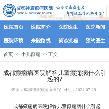
医院首页
医院简介
医院医生
医院新闻
医院环境
来院路线
就诊流程
预约医生
首页
>> 小儿癫痫 >> 正文
成都癫痫病医院解答儿童癫痫病什么引
起的?
来源：成都神康癫痫病医院
日期：2021-07-29
成都癫痫病医院解答儿童癫痫病什么引起