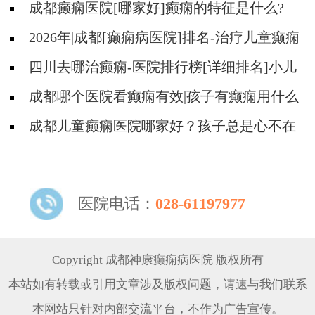
成都癫痫医院[哪家好]癫痫的特征是什么?
2026年|成都[癫痫病医院]排名-治疗儿童癫痫
好?
四川去哪治癫痫-医院排行榜[详细排名]小儿
癫痫如何治疗?
成都哪个医院看癫痫有效|孩子有癫痫用什么
方法治比较好?
成都儿童癫痫医院哪家好？孩子总是心不在
焉怎么办?
医院电话：
028-61197977
Copyright 成都神康癫痫病医院 版权所有
本站如有转载或引用文章涉及版权问题，请速与我们联系
本网站只针对内部交流平台，不作为广告宣传。