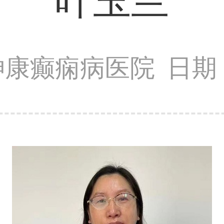
叶玉兰
神康癫痫病医院
日期：