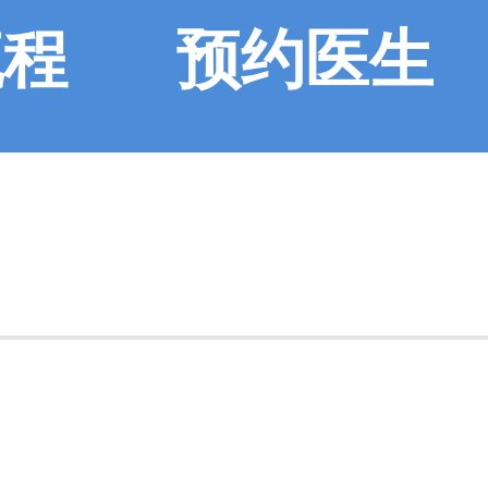
流程
预约医生