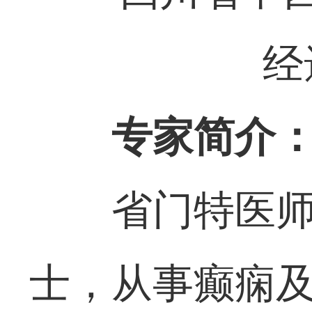
经
专家简介
省门特医
士，从事癫痫及