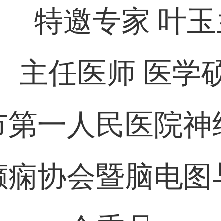
特邀专家 叶玉
主任医师 医学
市第一人民医院神
癫痫协会暨脑电图