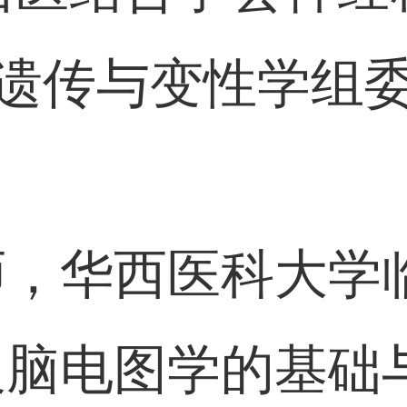
遗传与变性学组
：
师，华西医科大学
脑电图学的基础与