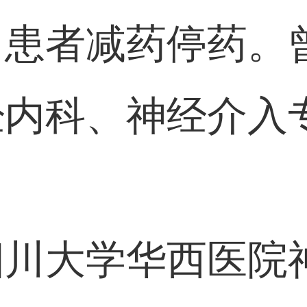
名患者减药停药。
经内科、神经介入
：
四川大学华西医院