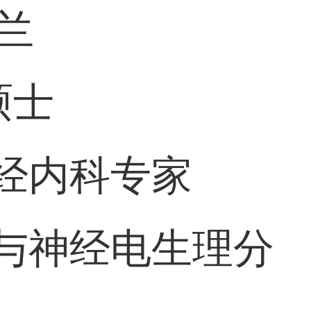
兰
硕士
经内科专家
与神经电生理分