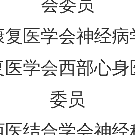
会委员
康复医学会神经病
复医学会西部心身
委员
西医结合学会神经