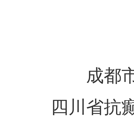
成都
四川省抗