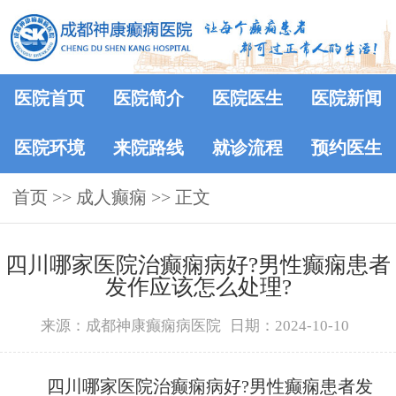
医院首页
医院简介
医院医生
医院新闻
医院环境
来院路线
就诊流程
预约医生
首页
>> 成人癫痫 >> 正文
四川哪家医院治癫痫病好?男性癫痫患者
发作应该怎么处理?
来源：成都神康癫痫病医院
日期：2024-10-10
四川哪家医院治癫痫病好?男性癫痫患者发