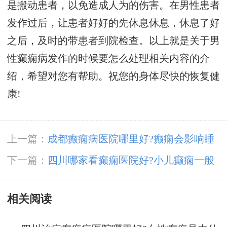
是搬动患者，以免造成人为的伤害。在男性患者
发作过后，让患者好好的先休息休息，休息了好
之后，及时的带患者到院检查。以上就是关于男
性癫痫病发作的时候要怎么处理相关内容的介
绍，希望对您有帮助。祝您的身体尽快的恢复健
康!
上一篇：
成都癫痫病医院哪里好?癫痫会影响睡
觉吗?
下一篇：
四川哪家看癫痫医院好?小儿癫痫一般
有哪些症状?
相关阅读