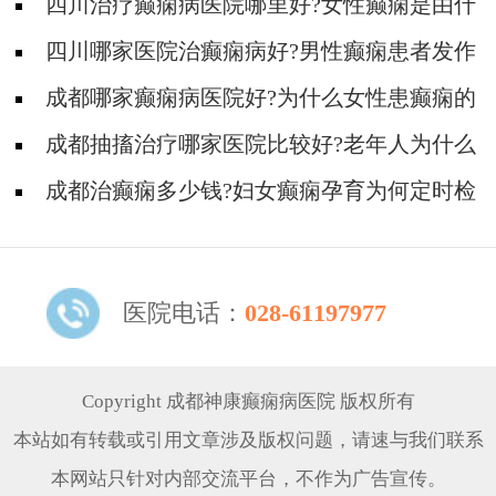
四川治疗癫痫病医院哪里好?女性癫痫是由什
么原因引起的?
四川哪家医院治癫痫病好?男性癫痫患者发作
应该怎么处理?
成都哪家癫痫病医院好?为什么女性患癫痫的
概率更高?
成都抽搐治疗哪家医院比较好?老年人为什么
会得癫痫?
成都治癫痫多少钱?妇女癫痫孕育为何定时检
查?
医院电话：
028-61197977
Copyright 成都神康癫痫病医院 版权所有
本站如有转载或引用文章涉及版权问题，请速与我们联系
本网站只针对内部交流平台，不作为广告宣传。