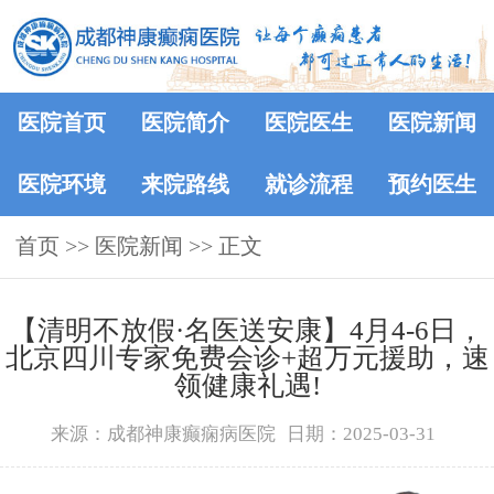
医院首页
医院简介
医院医生
医院新闻
医院环境
来院路线
就诊流程
预约医生
首页
>>
医院新闻
>> 正文
【清明不放假·名医送安康】4月4-6日，
北京四川专家免费会诊+超万元援助，速
领健康礼遇!
来源：成都神康癫痫病医院
日期：2025-03-31