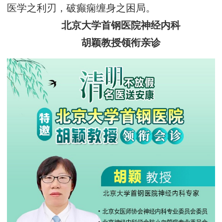
医学之利刃，破癫痫缠身之困局。
北京大学首钢医院神经内科
胡颖教授领衔亲诊