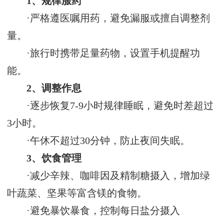
1、规律服药‌
·严格遵医嘱用药，避免漏服或擅自调整剂
量‌。
·旅行时携带足量药物，设置手机提醒功
能‌。
2、调整作息‌
·逐步恢复7-9小时规律睡眠，避免时差超过
3小时‌。
·午休不超过30分钟，防止夜间失眠‌。
3、饮食管理‌
·减少辛辣、咖啡因及精制糖摄入，增加绿
叶蔬菜、坚果等富含镁的食物‌。
·避免暴饮暴食，控制每日盐分摄入