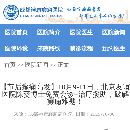
医院首页
医院简介
医院医生
医院新闻
医院环境
来院路线
就诊流程
预约医生
首页
>>
医院新闻
>> 正文
【节后癫痫高发】10月9-11日，北京友谊
医院陈葵博士免费会诊+治疗援助，破解
癫痫难题！
来源：成都神康癫痫病医院
日期：2025-10-06