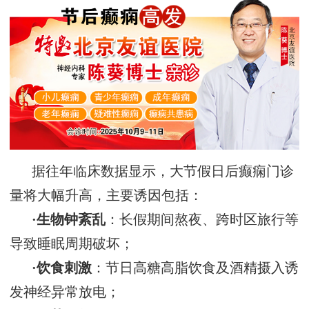
据往年临床数据显示，大节假日后癫痫门诊
量将大幅升高，主要诱因包括：
·
生物钟紊乱
：长假期间熬夜、跨时区旅行等
导致睡眠周期破坏；
·
饮食刺激
：节日高糖高脂饮食及酒精摄入诱
发神经异常放电；