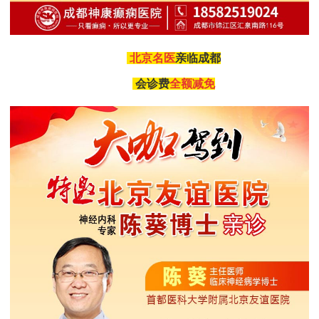
北京名医
亲临成都
会诊费
全额减免